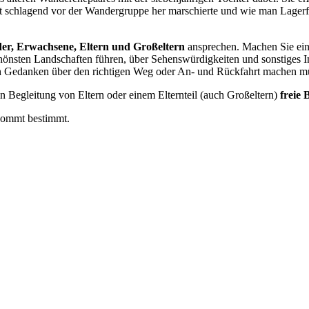
t schlagend vor der Wandergruppe her marschierte und wie man Lagerf
er, Erwachsene, Eltern und Großeltern
ansprechen. Machen Sie eine
hönsten Landschaften führen, über Sehenswürdigkeiten und sonstiges Int
ch Gedanken über den richtigen Weg oder An- und Rückfahrt machen m
n Begleitung von Eltern oder einem Elternteil (auch Großeltern)
freie
kommt bestimmt.