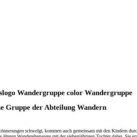
Wandergruppe
ne Gruppe der Abteilung Wandern
rinnerungen schwelgt, kommen auch gemeinsam mit den Kindern durch
älteren Wanderehepaares mit der siebenjährigen Tochter dabei. Sie erzäh