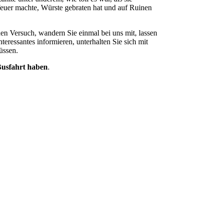
euer machte, Würste gebraten hat und auf Ruinen
n Versuch, wandern Sie einmal bei uns mit, lassen
eressantes informieren, unterhalten Sie sich mit
üssen.
 Busfahrt haben
.