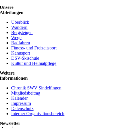
Unsere
Abteilungen
Überblick
Wandern
Bergsteigen
Wege
Radfahren
Fitness- und Freizeitsport
Kanusport
DSV-Skischule
Kultur und Heimatpflege
Weitere
Informationen
Chronik SWV Sindelfingen
Mitgliedsbeitrag
Kalender
Impressum
Datenschutz
Interner Organisationsbereich
Newsletter