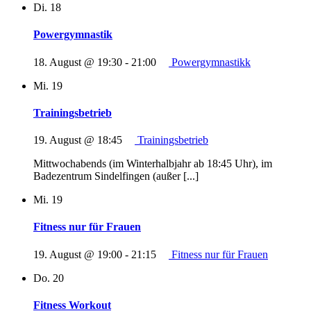
Di.
18
Powergymnastik
18. August @ 19:30
-
21:00
Powergymnastikk
Mi.
19
Trainingsbetrieb
19. August @ 18:45
Trainingsbetrieb
Mittwochabends (im Winterhalbjahr ab 18:45 Uhr), im
Badezentrum Sindelfingen (außer [...]
Mi.
19
Fitness nur für Frauen
19. August @ 19:00
-
21:15
Fitness nur für Frauen
Do.
20
Fitness Workout