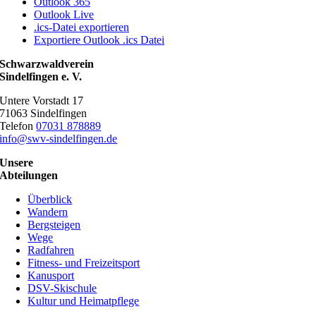
Outlook 365
Outlook Live
.ics-Datei exportieren
Exportiere Outlook .ics Datei
Schwarzwaldverein
Sindelfingen e. V.
Untere Vorstadt 17
71063 Sindelfingen
Telefon
07031 878889
info@swv-sindelfingen.de
Unsere
Abteilungen
Überblick
Wandern
Bergsteigen
Wege
Radfahren
Fitness- und Freizeitsport
Kanusport
DSV-Skischule
Kultur und Heimatpflege