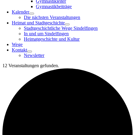
Gymnastikleiter
Gymnastikbeiträge
Kalender
Die nächsten Veranstaltungen
Heimat und Stadtgeschichte
Stadtgeschichtliche Wege Sindelfingen
In und um Sindelfingen
Heimatgeschichte und Kultur
Wege
Kontakt
Newsletter
12 Veranstaltungen gefunden.