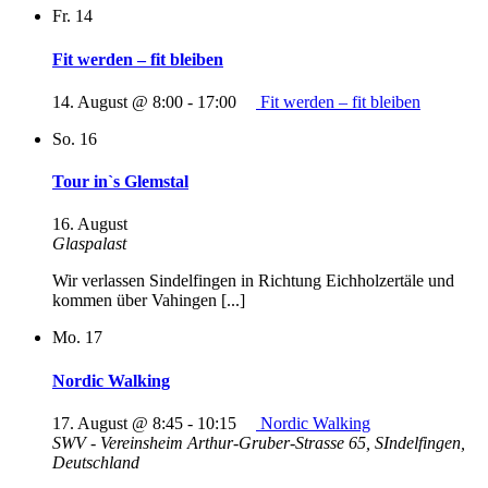
Fr.
14
Fit werden – fit bleiben
14. August @ 8:00
-
17:00
Fit werden – fit bleiben
So.
16
Tour in`s Glemstal
16. August
Glaspalast
Wir verlassen Sindelfingen in Richtung Eichholzertäle und
kommen über Vahingen [...]
Mo.
17
Nordic Walking
17. August @ 8:45
-
10:15
Nordic Walking
SWV - Vereinsheim
Arthur-Gruber-Strasse 65, SIndelfingen,
Deutschland