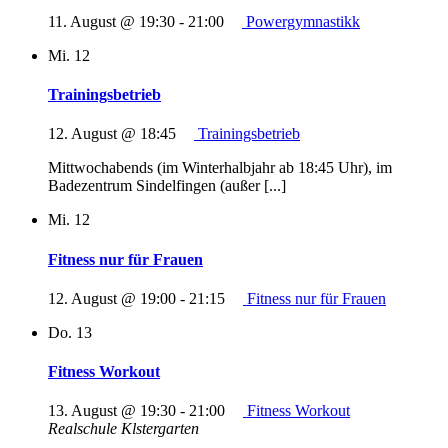
11. August @ 19:30
-
21:00
Powergymnastikk
Mi.
12
Trainingsbetrieb
12. August @ 18:45
Trainingsbetrieb
Mittwochabends (im Winterhalbjahr ab 18:45 Uhr), im
Badezentrum Sindelfingen (außer [...]
Mi.
12
Fitness nur für Frauen
12. August @ 19:00
-
21:15
Fitness nur für Frauen
Do.
13
Fitness Workout
13. August @ 19:30
-
21:00
Fitness Workout
Realschule Klstergarten