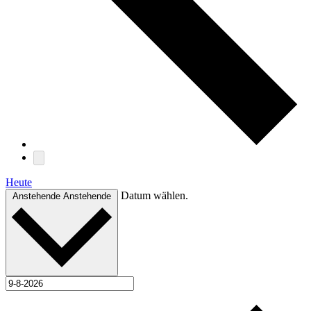
Heute
Datum wählen.
Anstehende
Anstehende