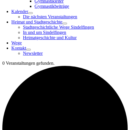
Gymnastikleiter
Gymnastikbeiträge
Kalender
Die nächsten Veranstaltungen
Heimat und Stadtgeschichte
Stadtgeschichtliche Wege Sindelfingen
In und um Sindelfingen
Heimatgeschichte und Kultur
Wege
Kontakt
Newsletter
0 Veranstaltungen gefunden.