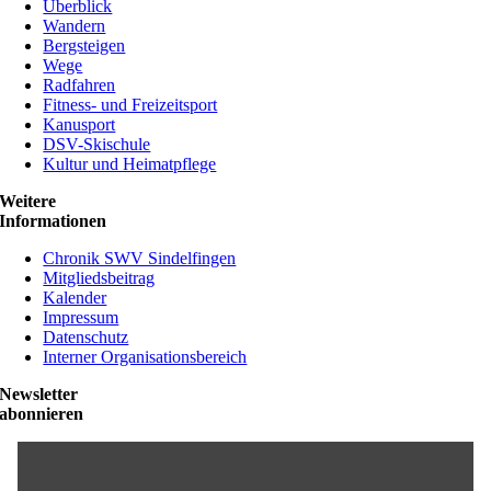
Überblick
Wandern
Bergsteigen
Wege
Radfahren
Fitness- und Freizeitsport
Kanusport
DSV-Skischule
Kultur und Heimatpflege
Weitere
Informationen
Chronik SWV Sindelfingen
Mitgliedsbeitrag
Kalender
Impressum
Datenschutz
Interner Organisationsbereich
Newsletter
abonnieren