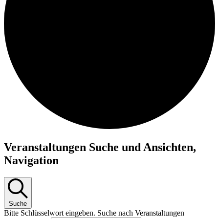
Veranstaltungen
Veranstaltungen Suche und Ansichten,
Navigation
Suche
Bitte Schlüsselwort eingeben. Suche nach Veranstaltungen