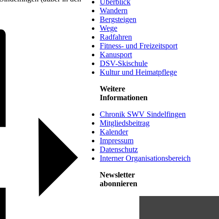
Überblick
Wandern
Bergsteigen
Wege
Radfahren
Fitness- und Freizeitsport
Kanusport
DSV-Skischule
Kultur und Heimatpflege
Weitere
Informationen
Chronik SWV Sindelfingen
Mitgliedsbeitrag
Kalender
Impressum
Datenschutz
Interner Organisationsbereich
Newsletter
abonnieren