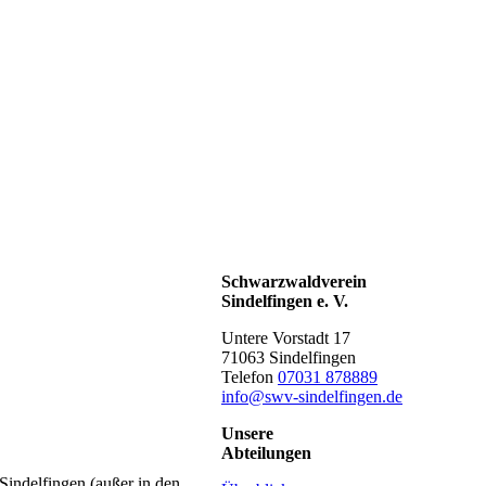
Schwarzwaldverein
Sindelfingen e. V.
Untere Vorstadt 17
71063 Sindelfingen
Telefon
07031 878889
info@swv-sindelfingen.de
Unsere
Abteilungen
indelfingen (außer in den