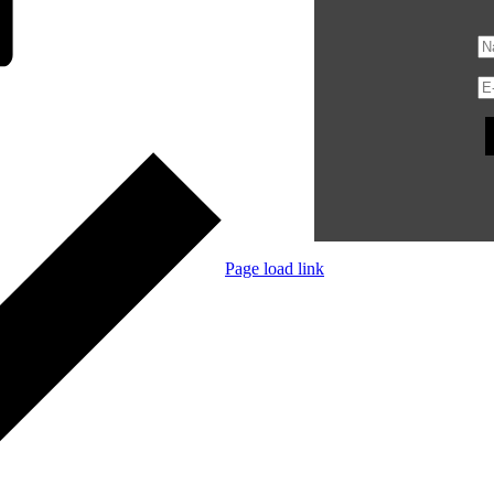
Page load link
Nach
oben