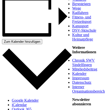
Bergsteigen
Wege
Radfahren
Fitness- und
Freizeitsport
Kanusport
DSV-Skischule
Kultur und
Heimatpflege
Zum Kalender hinzufügen
Weitere
Informationen
Chronik SWV
Sindelfingen
Mitgliedsbeitrag
Kalender
Impressum
Datenschutz
Interner
Organisationsbereich
Newsletter
Google Kalender
abonnieren
iCalendar
Outlook 365