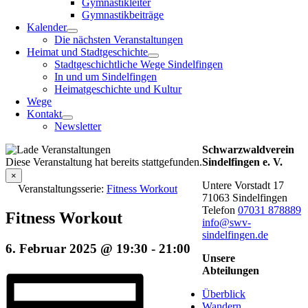
Gymnastikleiter
Gymnastikbeiträge
Kalender
Die nächsten Veranstaltungen
Heimat und Stadtgeschichte
Stadtgeschichtliche Wege Sindelfingen
In und um Sindelfingen
Heimatgeschichte und Kultur
Wege
Kontakt
Newsletter
Schwarzwaldverein
Diese Veranstaltung hat bereits stattgefunden.
Sindelfingen e. V.
×
Untere Vorstadt 17
Veranstaltungsserie:
Fitness Workout
71063 Sindelfingen
Telefon
07031 878889
Fitness Workout
info@swv-
sindelfingen.de
6. Februar 2025 @ 19:30
-
21:00
Unsere
Abteilungen
Überblick
Wandern