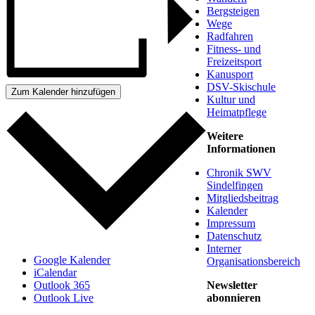
Bergsteigen
Wege
Radfahren
Fitness- und
Freizeitsport
Kanusport
DSV-Skischule
Zum Kalender hinzufügen
Kultur und
Heimatpflege
Weitere
Informationen
Chronik SWV
Sindelfingen
Mitgliedsbeitrag
Kalender
Impressum
Datenschutz
Interner
Google Kalender
Organisationsbereich
iCalendar
Newsletter
Outlook 365
abonnieren
Outlook Live