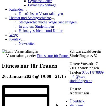
Gymnastikleiter
Gymnastikbeiträge
Kalender
Die nächsten Veranstaltungen
Heimat und Stadtgeschichte
Stadtgeschichtliche Wege Sindelfingen
In und um Sindelfingen
Heimatgeschichte und Kultur
Wege
Kontakt
Newsletter
Schwarzwaldverein
Veranstaltungsserie:
Fitness nur für Frauen
Sindelfingen e. V.
Untere Vorstadt 17
Fitness nur für Frauen
71063 Sindelfingen
Telefon
07031 878889
26. Januar 2028 @ 19:00
-
21:15
info@swv-
sindelfingen.de
Unsere
Abteilungen
Überblick
Wandern