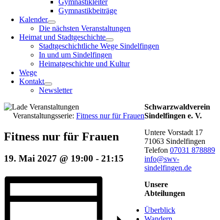
Gymnastikleiter
Gymnastikbeiträge
Kalender
Die nächsten Veranstaltungen
Heimat und Stadtgeschichte
Stadtgeschichtliche Wege Sindelfingen
In und um Sindelfingen
Heimatgeschichte und Kultur
Wege
Kontakt
Newsletter
Schwarzwaldverein
Veranstaltungsserie:
Fitness nur für Frauen
Sindelfingen e. V.
Untere Vorstadt 17
Fitness nur für Frauen
71063 Sindelfingen
Telefon
07031 878889
19. Mai 2027 @ 19:00
-
21:15
info@swv-
sindelfingen.de
Unsere
Abteilungen
Überblick
Wandern