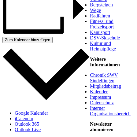
Bergsteigen
Wege
Radfahren
Fitness- und
Freizeitsport
Kanusport
DSV-Skischule
Zum Kalender hinzufügen
Kultur und
Heimatpflege
Weitere
Informationen
Chronik SWV
Sindelfingen
Mitgliedsbeitrag
Kalender
Impressum
Datenschutz
Interner
Google Kalender
Organisationsbereich
iCalendar
Newsletter
Outlook 365
abonnieren
Outlook Live