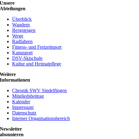
Unsere
Abteilungen
Überblick
Wandern
Bergsteigen
Wege
Radfahren
Fitness- und Freizeitsport
Kanusport
DSV-Skischule
Kultur und Heimatpflege
Weitere
Informationen
Chronik SWV Sindelfingen
Mitgliedsbeitrag
Kalender
Impressum
Datenschutz
Interner Organisationsbereich
Newsletter
abonnieren