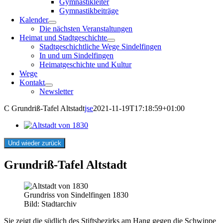
Gymnastikleiter
Gymnastikbeiträge
Kalender
Die nächsten Veranstaltungen
Heimat und Stadtgeschichte
Stadtgeschichtliche Wege Sindelfingen
In und um Sindelfingen
Heimatgeschichte und Kultur
Wege
Kontakt
Newsletter
C Grundriß-Tafel Altstadt
jse
2021-11-19T17:18:59+01:00
Und wieder zurück
Grundriß-Tafel Altstadt
Grundriss von Sindelfingen 1830
Bild: Stadtarchiv
Sie zeigt die südlich des Stiftsbezirks am Hang gegen die Schwippe