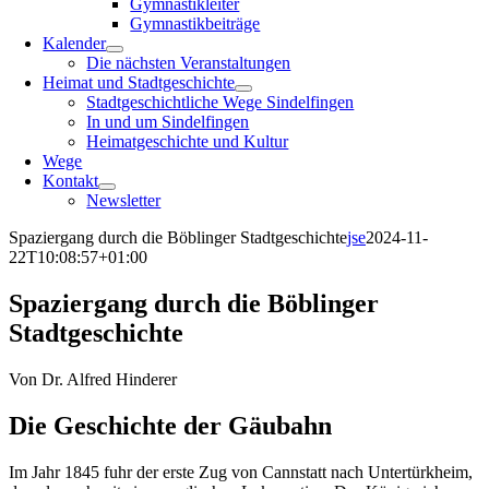
Gymnastikleiter
Gymnastikbeiträge
Kalender
Die nächsten Veranstaltungen
Heimat und Stadtgeschichte
Stadtgeschichtliche Wege Sindelfingen
In und um Sindelfingen
Heimatgeschichte und Kultur
Wege
Kontakt
Newsletter
Spaziergang durch die Böblinger Stadtgeschichte
jse
2024-11-
22T10:08:57+01:00
Spaziergang durch die Böblinger
Stadtgeschichte
Von Dr. Alfred Hinderer
Die Geschichte der Gäubahn
Im Jahr 1845 fuhr der erste Zug von Cannstatt nach Untertürkheim,