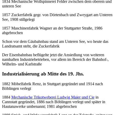
1834 Mechanische Wollspinnerei Felder zwischen dem oberem und
unteren See
1857 Zuckerfabrik gegr. von Dörtenbach und Zweygart am Unteren
See, 1908 stillgelegt
1857 Maschinenfabrik Wagner an der Stuttgarter Straße, 1986
abgebrochen
Schon vor dem Gäubahnbau stand am Unteren See, wo heute das
Landratsamt steht, die Zuckerfabrik
Der Eisenbahnbau beflügelte jetzt die Ansiedlung von weiteren
namhaften Industriebetrieben, vor allem im Bereich der Bahnhof-,
Wilhelm- und Karlstraße
Industrialisierung ab Mitte des 19. Jhs.
1882 Möbelfabrik Renz, in Stuttgart gegründet und 1914 nach
Böblingen verlegt
1884
Mechanische Trikotweberei Ludwig Maier und Cie
in
Cannstatt gegründet, 1886 nach Böblingen verlegt und später in
Hautanawerke umbenannt; 1981 abgebrochen