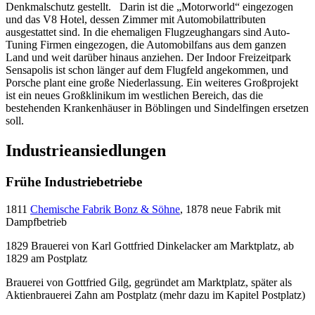
Denkmalschutz gestellt. Darin ist die „Motorworld“ eingezogen
und das V8 Hotel, dessen Zimmer mit Automobilattributen
ausgestattet sind. In die ehemaligen Flugzeughangars sind Auto-
Tuning Firmen eingezogen, die Automobilfans aus dem ganzen
Land und weit darüber hinaus anziehen. Der Indoor Freizeitpark
Sensapolis ist schon länger auf dem Flugfeld angekommen, und
Porsche plant eine große Niederlassung. Ein weiteres Großprojekt
ist ein neues Großklinikum im westlichen Bereich, das die
bestehenden Krankenhäuser in Böblingen und Sindelfingen ersetzen
soll.
Industrieansiedlungen
Frühe Industriebetriebe
1811
Chemische Fabrik Bonz & Söhne
, 1878 neue Fabrik mit
Dampfbetrieb
1829 Brauerei von Karl Gottfried Dinkelacker am Marktplatz, ab
1829 am Postplatz
Brauerei von Gottfried Gilg, gegründet am Marktplatz, später als
Aktienbrauerei Zahn am Postplatz (mehr dazu im Kapitel Postplatz)