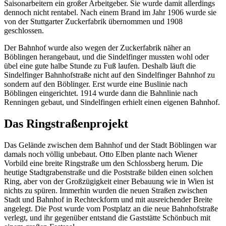
Saisonarbeitern ein großer Arbeitgeber. Sie wurde damit allerdings
dennoch nicht rentabel. Nach einem Brand im Jahr 1906 wurde sie
von der Stuttgarter Zuckerfabrik übernommen und 1908
geschlossen.
Der Bahnhof wurde also wegen der Zuckerfabrik näher an
Böblingen herangebaut, und die Sindelfinger mussten wohl oder
übel eine gute halbe Stunde zu Fuß laufen. Deshalb läuft die
Sindelfinger Bahnhofstraße nicht auf den Sindelfinger Bahnhof zu
sondern auf den Böblinger. Erst wurde eine Buslinie nach
Böblingen eingerichtet. 1914 wurde dann die Bahnlinie nach
Renningen gebaut, und Sindelfingen erhielt einen eigenen Bahnhof.
Das Ringstraßenprojekt
Das Gelände zwischen dem Bahnhof und der Stadt Böblingen war
damals noch völlig unbebaut. Otto Elben plante nach Wiener
Vorbild eine breite Ringstraße um den Schlossberg herum. Die
heutige Stadtgrabenstraße und die Poststraße bilden einen solchen
Ring, aber von der Großzügigkeit einer Bebauung wie in Wien ist
nichts zu spüren. Immerhin wurden die neuen Straßen zwischen
Stadt und Bahnhof in Rechteckform und mit ausreichender Breite
angelegt. Die Post wurde vom Postplatz an die neue Bahnhofstraße
verlegt, und ihr gegenüber entstand die Gaststätte Schönbuch mit