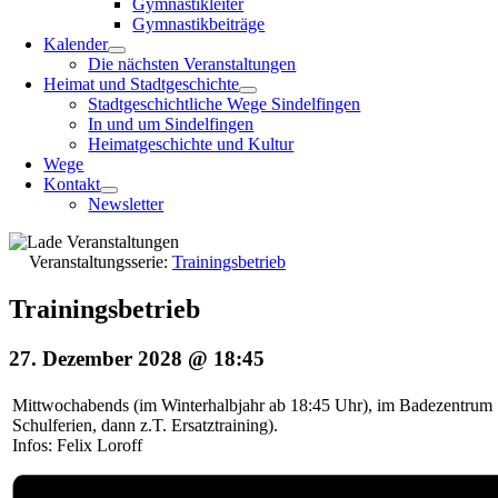
Gymnastikleiter
Gymnastikbeiträge
Kalender
Die nächsten Veranstaltungen
Heimat und Stadtgeschichte
Stadtgeschichtliche Wege Sindelfingen
In und um Sindelfingen
Heimatgeschichte und Kultur
Wege
Kontakt
Newsletter
Veranstaltungsserie:
Trainingsbetrieb
Trainingsbetrieb
27. Dezember 2028 @ 18:45
Mittwochabends (im Winterhalbjahr ab 18:45 Uhr), im Badezentrum S
Schulferien, dann z.T. Ersatztraining).
Infos: Felix Loroff