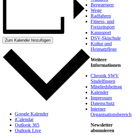
Bergsteigen
Wege
Radfahren
Fitness- und
Freizeitsport
Kanusport
DSV-Skischule
Zum Kalender hinzufügen
Kultur und
Heimatpflege
Weitere
Informationen
Chronik SWV
Sindelfingen
Mitgliedsbeitrag
Kalender
Impressum
Datenschutz
Interner
Google Kalender
Organisationsbereich
iCalendar
Newsletter
Outlook 365
abonnieren
Outlook Live