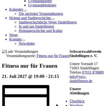
Gymnastikleiter
Gymnastikbeiträge
Kalender
Die nächsten Veranstaltungen
Heimat und Stadtgeschichte
Stadtgeschichtliche Wege Sindelfingen
In und um Sindelfingen
Heimatgeschichte und Kultur
Wege
Kontakt
Newsletter
Schwarzwaldverein
Veranstaltungsserie:
Fitness nur für Frauen
Sindelfingen e. V.
Untere Vorstadt 17
Fitness nur für Frauen
71063 Sindelfingen
Telefon
07031 878889
21. Juli 2027 @ 19:00
-
21:15
info@swv-
sindelfingen.de
Unsere
Abteilungen
Überblick
Wandern