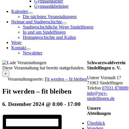
Gymnastikleiter
Gymnastikbeiträge
Kalender
Die nächsten Veranstaltungen
Heimat und Stadtgeschichte
Stadtgeschichtliche Wege Sindelfingen
In und um Sindelfingen
Heimatgeschichte und Kultur
Wege
Kontakt
Newsletter
Schwarzwaldverein
Diese Veranstaltung hat bereits stattgefunden.
Sindelfingen e. V.
×
Untere Vorstadt 17
Veranstaltungsserie:
Fit werden – fit bleiben
71063 Sindelfingen
Telefon
07031 878889
Fit werden – fit bleiben
info@swv-
sindelfingen.de
6. Dezember 2024 @ 8:00
-
17:00
Unsere
Abteilungen
Überblick
Wandern