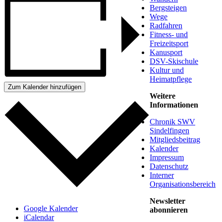
Bergsteigen
Wege
Radfahren
Fitness- und
Freizeitsport
Kanusport
DSV-Skischule
Kultur und
Heimatpflege
Zum Kalender hinzufügen
Weitere
Informationen
Chronik SWV
Sindelfingen
Mitgliedsbeitrag
Kalender
Impressum
Datenschutz
Interner
Organisationsbereich
Newsletter
Google Kalender
abonnieren
iCalendar